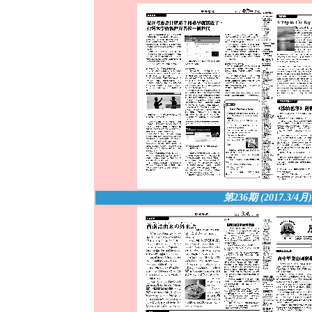
第236期 (2017.3/4月
)