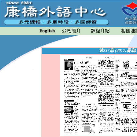
第237期 (2017.暑期
)